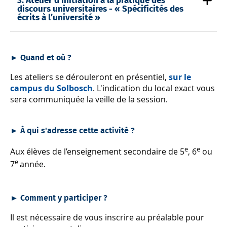
3. Atelier d’initiation à la pratique des
discours universitaires - « Spécificités des
écrits à l’université »
► Quand et où ?
Les ateliers se dérouleront en présentiel,
sur le
campus du Solbosch
. L'indication du local exact vous
sera communiquée la veille de la session.
► À qui s'adresse cette activité ?
e
e
Aux élèves de l’enseignement secondaire de 5
, 6
ou
e
7
année.
► Comment y participer ?
Il est nécessaire de vous inscrire au préalable pour