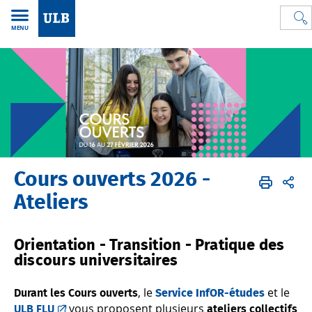
MENU
Cours ouverts 2026 -
Cours ouverts
FR
ateliers
Ateliers
Orientation - Transition - Pratique des
discours universitaires
, le
et le
Durant les Cours ouverts
Service InfOR-études
vous proposent plusieurs
ULB FLU
ateliers collectifs